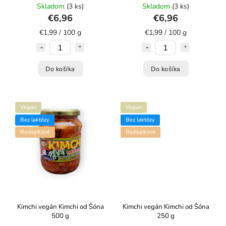
Skladom
(3 ks)
Skladom
(3 ks)
€6,96
€6,96
€1,99 / 100 g
€1,99 / 100 g
Do košíka
Do košíka
Vegan
Vegan
Bez laktózy
Bez laktózy
Bezlepkové
Bezlepkové
Kimchi vegán Kimchi od Šóna
Kimchi vegán Kimchi od Šóna
500 g
250 g