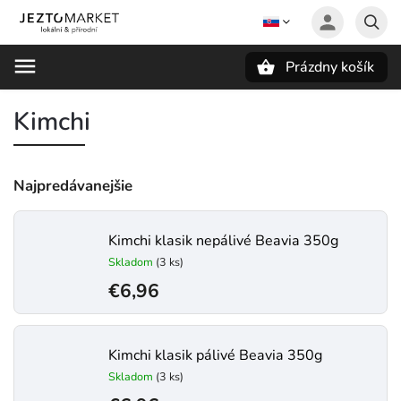
Prázdny košík
Hľadať
Kimchi
Najpredávanejšie
Kimchi klasik nepálivé Beavia 350g
Skladom
(3 ks)
€6,96
Kimchi klasik pálivé Beavia 350g
Skladom
(3 ks)