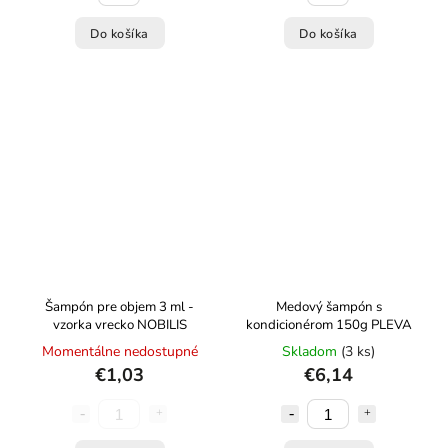
Do košíka
Do košíka
Šampón pre objem 3 ml -
Medový šampón s
vzorka vrecko NOBILIS
kondicionérom 150g PLEVA
Momentálne nedostupné
Skladom
(3 ks)
€1,03
€6,14