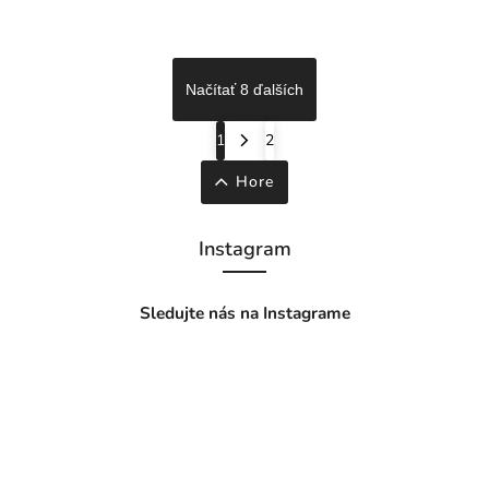
Načítať 8 ďalších
1
2
Hore
Instagram
Sledujte nás na Instagrame