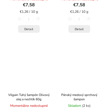
€7,58
€7,58
€1,26 / 10 g
€1,26 / 10 g
Detail
Detail
Vilgain Tuhý šampón Olivový
Pánský medový sprchový
olej a nechtík 60g
šampon
Momentálne nedostupné
Skladom
(2 ks)