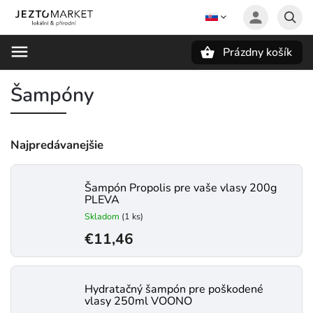
Prázdny košík
Hľadať
Šampóny
Najpredávanejšie
Šampón Propolis pre vaše vlasy 200g
PLEVA
Skladom
(1 ks)
€11,46
Hydratačný šampón pre poškodené
vlasy 250ml VOONO