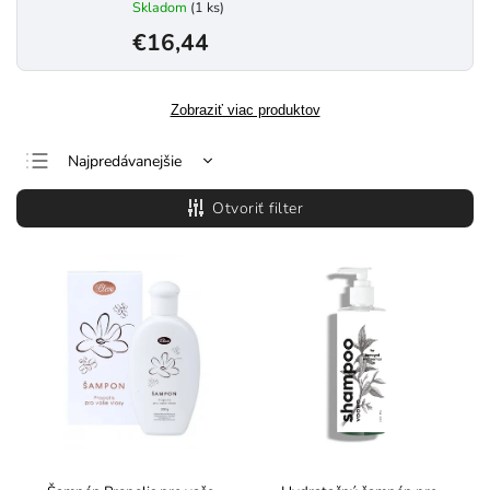
Skladom
(1 ks)
€16,44
Zobraziť viac produktov
Najpredávanejšie
Najlacnejšie
Otvoriť filter
Najdrahšie
Abecedne