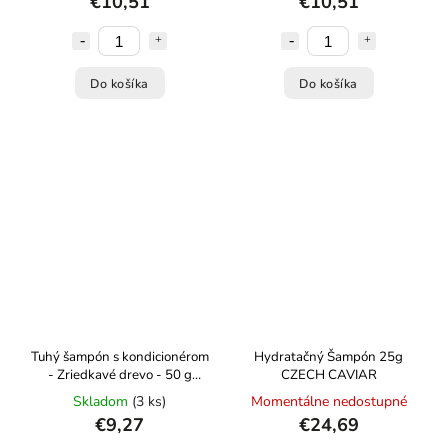
€10,51
€10,51
Do košíka
Do košíka
Tuhý šampón s kondicionérom
Hydratačný Šampón 25g
- Zriedkavé drevo - 50 g
CZECH CAVIAR
Kvietok
Skladom
(3 ks)
Momentálne nedostupné
€9,27
€24,69