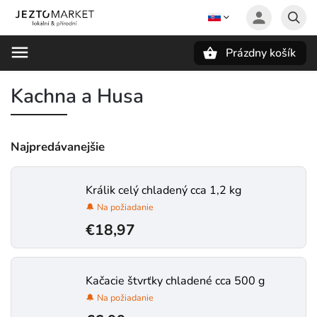
Prázdny košík
Hľadať
Kachna a Husa
Najpredávanejšie
Králik celý chladený cca 1,2 kg
🔔 Na požiadanie
€18,97
Kačacie štvrťky chladené cca 500 g
🔔 Na požiadanie