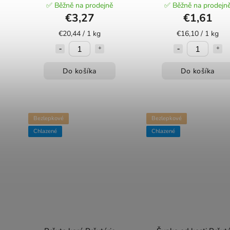
✅ Běžně na prodejně
✅ Běžně na prodejn
€3,27
€1,61
€20,44 / 1 kg
€16,10 / 1 kg
Do košíka
Do košíka
Bezlepkové
Bezlepkové
Chlazené
Chlazené