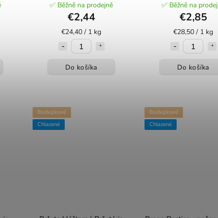
ě
✅ Běžně na prodejně
✅ Běžně na prode
€2,44
€2,85
€24,40 / 1 kg
€28,50 / 1 kg
Do košíka
Do košíka
Bezlepkové
Bezlepkové
Chlazené
Chlazené