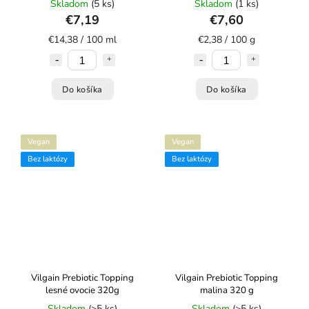
Skladom
(5 ks)
Skladom
(1 ks)
€7,19
€7,60
€14,38 / 100 ml
€2,38 / 100 g
Do košíka
Do košíka
Vegan
Vegan
Bez laktózy
Bez laktózy
Vilgain Prebiotic Topping
Vilgain Prebiotic Topping
lesné ovocie 320g
malina 320 g
Skladom
(>5 ks)
Skladom
(>5 ks)