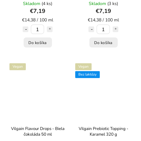
Skladom
(4 ks)
Skladom
(3 ks)
€7,19
€7,19
€14,38 / 100 ml
€14,38 / 100 ml
Do košíka
Do košíka
Vegan
Vegan
Bez laktózy
Vilgain Flavour Drops - Biela
Vilgain Prebiotic Topping -
čokoláda 50 ml
Karamel 320 g