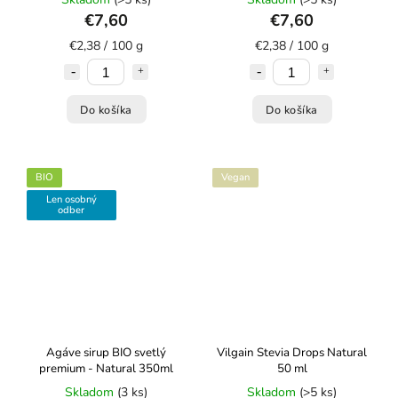
€7,60
€7,60
€2,38 / 100 g
€2,38 / 100 g
Do košíka
Do košíka
BIO
Vegan
Len osobný
odber
Agáve sirup BIO svetlý
Vilgain Stevia Drops Natural
premium - Natural 350ml
50 ml
Skladom
(3 ks)
Skladom
(>5 ks)