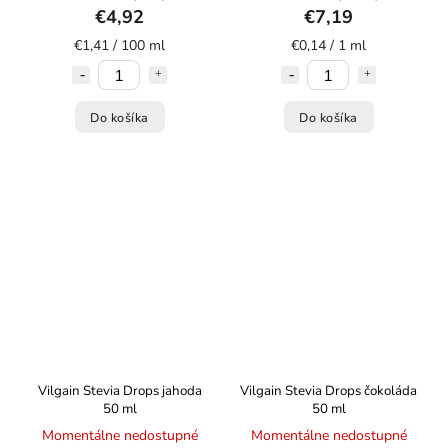
€4,92
€7,19
€1,41 / 100 ml
€0,14 / 1 ml
Do košíka
Do košíka
Vilgain Stevia Drops jahoda
Vilgain Stevia Drops čokoláda
50 ml
50 ml
Momentálne nedostupné
Momentálne nedostupné