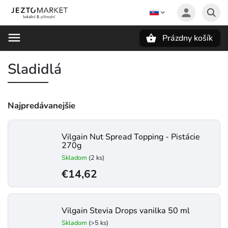
Prázdny košík
Hľadať
Sladidlá
Najpredávanejšie
Vilgain Nut Spread Topping - Pistácie
270g
Skladom
(2 ks)
€14,62
Vilgain Stevia Drops vanilka 50 ml
Skladom
(>5 ks)