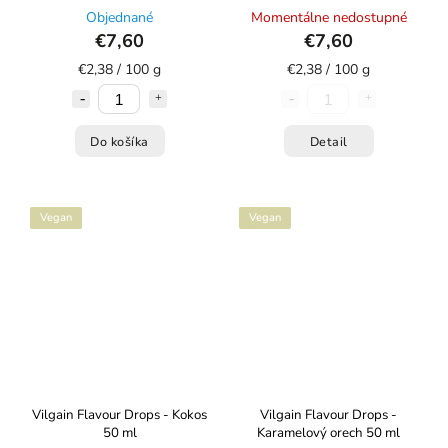
Objednané
Momentálne nedostupné
€7,60
€7,60
€2,38 / 100 g
€2,38 / 100 g
Do košíka
Detail
Vegan
Vegan
Vilgain Flavour Drops - Kokos
Vilgain Flavour Drops -
50 ml
Karamelový orech 50 ml