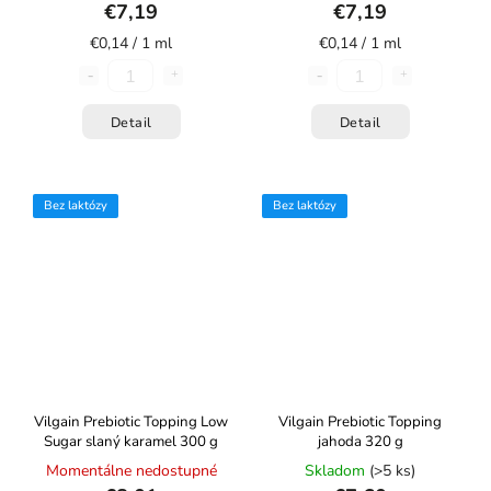
€7,19
€7,19
€0,14 / 1 ml
€0,14 / 1 ml
Detail
Detail
Bez laktózy
Bez laktózy
Vilgain Prebiotic Topping Low
Vilgain Prebiotic Topping
Sugar slaný karamel 300 g
jahoda 320 g
Momentálne nedostupné
Skladom
(>5 ks)