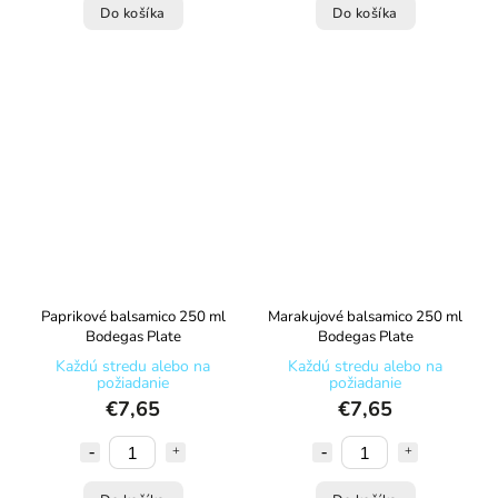
Do košíka
Do košíka
Paprikové balsamico 250 ml
Marakujové balsamico 250 ml
Bodegas Plate
Bodegas Plate
Každú stredu alebo na
Každú stredu alebo na
požiadanie
požiadanie
€7,65
€7,65