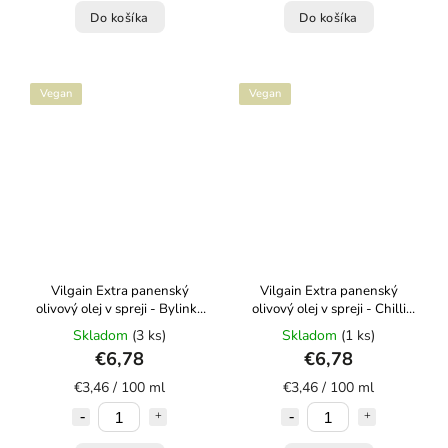
Do košíka
Do košíka
Vegan
Vegan
Vilgain Extra panenský
Vilgain Extra panenský
olivový olej v spreji - Bylinky
olivový olej v spreji - Chilli
196 ml
196 ml
Skladom
(3 ks)
Skladom
(1 ks)
€6,78
€6,78
€3,46 / 100 ml
€3,46 / 100 ml