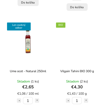
Do košíka
Do košíka
Len osobný
BIO
odber
Ume ocot - Natural 250ml
Vilgain Tahini BIO 300 g
Skladom
(1 ks)
Skladom
(2 ks)
€2,65
€4,30
€1,06 / 100 ml
€1,43 / 100 g