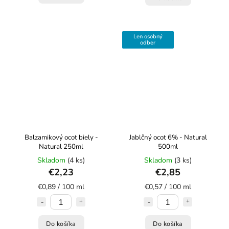
Len osobný
odber
Balzamikový ocot biely -
Jablčný ocot 6% - Natural
Natural 250ml
500ml
Skladom
(4 ks)
Skladom
(3 ks)
€2,23
€2,85
€0,89 / 100 ml
€0,57 / 100 ml
Do košíka
Do košíka