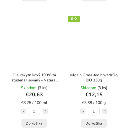
BIO
Olej rakytníkový 100% za
Vilgain Grass-fed hovädzí loj
studena lisovaný - Natural
BIO 330g
250ml
Skladom
(3 ks)
Skladom
(3 ks)
€20,63
€12,15
€8,25 / 100 ml
€3,68 / 100 g
Do košíka
Do košíka