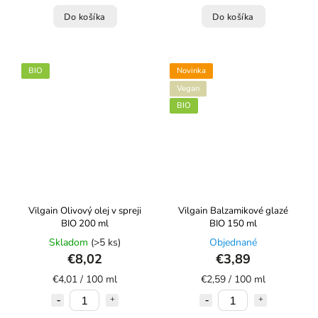
Do košíka
Do košíka
BIO
Novinka
Vegan
BIO
Vilgain Olivový olej v spreji
Vilgain Balzamikové glazé
BIO 200 ml
BIO 150 ml
Skladom
(>5 ks)
Objednané
€8,02
€3,89
€4,01 / 100 ml
€2,59 / 100 ml