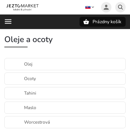
Prázdny košík
Hľadať
Oleje a ocoty
Olej
Ocoty
Tahini
Maslo
Worcestrová