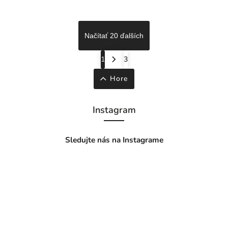
Načítať 20 ďalších
1
3
Hore
Instagram
Sledujte nás na Instagrame