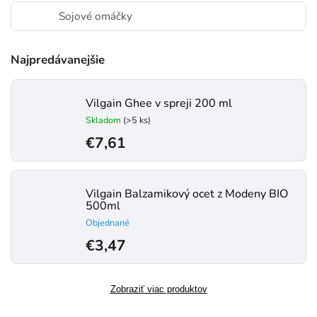
Sojové omáčky
Najpredávanejšie
Vilgain Ghee v spreji 200 ml
Skladom
(>5 ks)
€7,61
Vilgain Balzamikový ocet z Modeny BIO
500ml
Objednané
€3,47
Zobraziť viac produktov