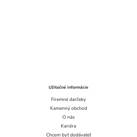
Užitočné informácie
Firemné darčeky
Kamenný obchod
O nás
Kariéra
Chcem byť dodávateľ