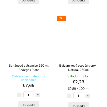
Do košíka
Do košíka
Tip
Banánové balsamico 250 ml
Balzamikový ocot červený -
Bodegas Plate
Natural 250ml
Každú stredu alebo na
Skladom
(3 ks)
požiadanie
€2,23
€7,65
€0,89 / 100 ml
Do košíka
Do košíka