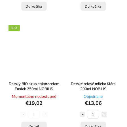
Do košíka
Do košíka
BIO
Detský BIO sirup s skorocelom
Detské telové mlieko Klára
Emílok 250ml NOBILIS
200ml NOBILIS
Momentálne nedostupné
Objednané
€19,02
€13,06
Detail
Do košíka