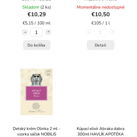
Skladom
(2 ks)
Momentálne nedostupné
€10,29
€10,50
€5,15 / 100 ml
€105 / 1 l
Do košíka
Detail
Detský krém Olinka 2 ml -
Kúpací elixír Abraka dabra
vzorka sáčok NOBILIS
300ml HAVLÍK APOTÉKA