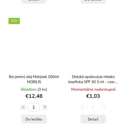
BIO
Bio jemný olej Matýsek 200ml
Detské opaľovacie mlieko
NOBILIS
Josefínka SPF 30 3 ml - vzorka
vrecko NOBILIS
Skladom
(3 ks)
Momentálne nedostupné
€12,48
€1,03
Do košíka
Detail