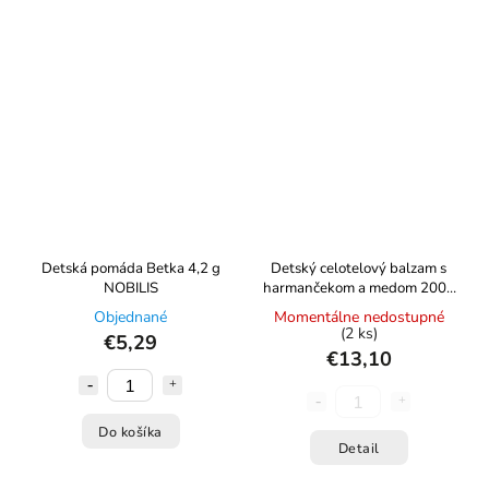
Detská pomáda Betka 4,2 g
Detský celotelový balzam s
NOBILIS
harmančekom a medom 200g
PLEVA
Objednané
Momentálne nedostupné
(2 ks)
€5,29
€13,10
Do košíka
Detail