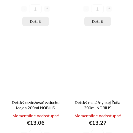
Detail
Detail
Detský osviežovač vzduchu
Detský masážny olej Žofia
Majda 200ml NOBILIS
200ml NOBILIS
Momentálne nedostupné
Momentálne nedostupné
€13,06
€13,27