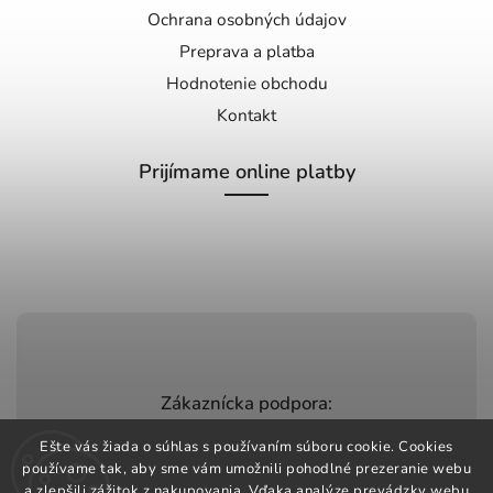
Ochrana osobných údajov
Preprava a platba
Hodnotenie obchodu
Kontakt
Prijímame online platby
Zákaznícka podpora:
+420 603 248 457
Ešte vás žiada o súhlas s používaním súboru cookie. Cookies
používame tak, aby sme vám umožnili pohodlné prezeranie webu
info@jeztomarket.cz
a zlepšili zážitok z nakupovania. Vďaka analýze prevádzky webu