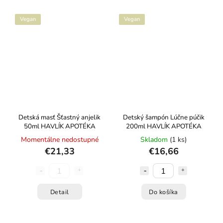
Vegan
Vegan
Detská masť Šťastný anjelik
Detský šampón Lúčne púčik
50ml HAVLÍK APOTÉKA
200ml HAVLÍK APOTÉKA
Momentálne nedostupné
Skladom
(1 ks)
€21,33
€16,66
Detail
Do košíka