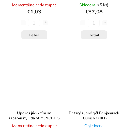
Momentálne nedostupné
Skladom
(>5 ks)
€1,03
€32,08
Detail
Detail
Upokojujúci krém na
Detský zubný gél Benjamínek
zapareniny Eda 50ml NOBILIS
100ml NOBILIS
Momentálne nedostupné
Objednané