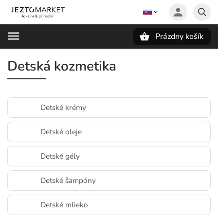
Prázdny košík
Hľadať
Detská kozmetika
Detské krémy
Detské oleje
Detské gély
Detské šampóny
Detské mlieko