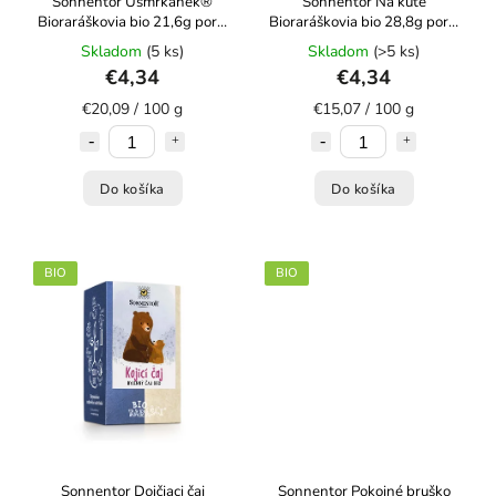
Sonnentor Usmrkánek®
Sonnentor Na kute
Bioraráškovia bio 21,6g porc.
Bioraráškovia bio 28,8g porc.
dvojkomorový
dvojkomorový
Skladom
(5 ks)
Skladom
(>5 ks)
€4,34
€4,34
€20,09 / 100 g
€15,07 / 100 g
Do košíka
Do košíka
BIO
BIO
Sonnentor Dojčiaci čaj
Sonnentor Pokojné bruško