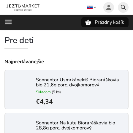
Prázdny košík
Hľadať
Pre deti
Najpredávanejšie
Sonnentor Usmrkánek® Bioraráškovia
bio 21,6g porc. dvojkomorový
Skladom
(5 ks)
€4,34
Sonnentor Na kute Bioraráškovia bio
28,8g porc. dvojkomorový