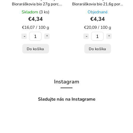
Bioraráškovia bio 27g porc.
Bioraráškovia bio 21,6g porc.
dvojkomorový
dvojkomorový
Skladom
(3 ks)
Objednané
€4,34
€4,34
€16,07 / 100 g
€20,09 / 100 g
Do košíka
Do košíka
Instagram
Sledujte nás na Instagrame