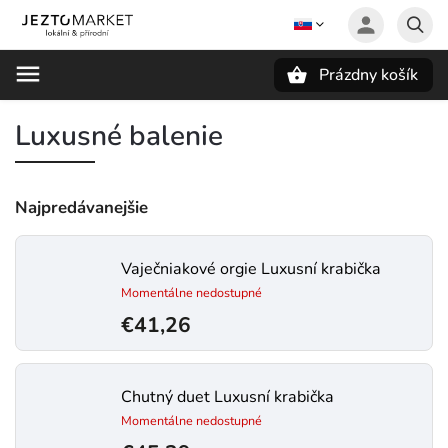
Prázdny košík
Hľadať
Luxusné balenie
Najpredávanejšie
Vaječniakové orgie
Luxusní krabička
Momentálne nedostupné
€41,26
Chutný duet
Luxusní krabička
Momentálne nedostupné