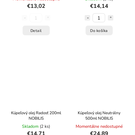
€13,02
€14,14
Detail
Do košíka
Kúpeľový olej Radosť 200ml
Kúpeľový olej Neutrálny
NOBILIS
500ml NOBILIS
Skladom
(2 ks)
Momentálne nedostupné
€14,71
€24,89