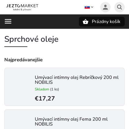
Prázdny košík
Hľadať
Sprchové oleje
Najpredávanejšie
Umývací intímny olej Rebríčkový 200 ml
NOBILIS
Skladom
(1 ks)
€17,27
Umývací intímny olej Fema 200 ml
NOBILIS