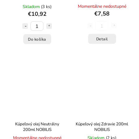
Momentálne nedostupné
Skladom
(3 ks)
€7,58
€10,92
Detail
Do košíka
Kúpeľový olej Neutrálny
Kúpeľový olej Zdravie 200ml
200ml NOBILIS
NOBILIS
Momentálne nedostupné
Skladom
(2 ks)