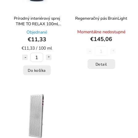
Prírodný interiérový sprej
Regeneračný pás BrainLight
TIME TO RELAX 100ml
Almara Soap
Momentálne nedostupné
Objednané
€145,06
€11,33
€11,33 / 100 ml
Detail
Do košíka