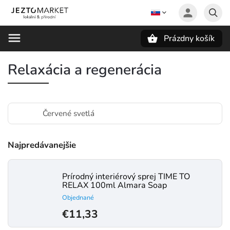
Prázdny košík
Hľadať
Relaxácia a regenerácia
Červené svetlá
Najpredávanejšie
Prírodný interiérový sprej TIME TO
RELAX 100ml Almara Soap
Objednané
€11,33