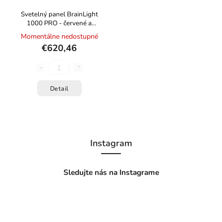
Svetelný panel BrainLight
1000 PRO - červené a
infračervené svetlo pre
Momentálne nedostupné
celotelovú terapiu
€620,46
Detail
Instagram
Sledujte nás na Instagrame