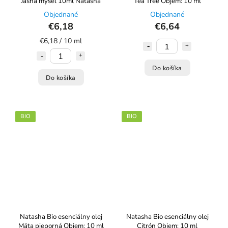
Jasná myseľ 10ml Natasha
Tea Tree Objem: 10 ml
Objednané
Objednané
€6,18
€6,64
€6,18 / 10 ml
Do košíka
Do košíka
BIO
BIO
Natasha Bio esenciálny olej
Natasha Bio esenciálny olej
Mäta pieporná Objem: 10 ml
Citrón Objem: 10 ml