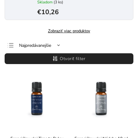
Skladom
(3 ks)
€10,26
Zobraziť viac produktov
Najpredávanejšie
Najlacnejšie
Otvoriť filter
Najdrahšie
Abecedne