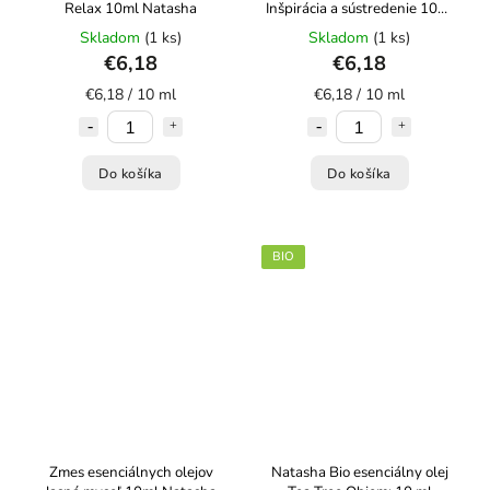
Relax 10ml Natasha
Inšpirácia a sústredenie 10ml
Natasha
Skladom
(1 ks)
Skladom
(1 ks)
€6,18
€6,18
€6,18 / 10 ml
€6,18 / 10 ml
Do košíka
Do košíka
BIO
Zmes esenciálnych olejov
Natasha Bio esenciálny olej