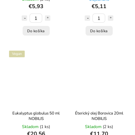
€5,93
€5,11
Do košíka
Do košíka
Vegan
Eukalyptus globulus 50 ml
Éterický olej Borovica 20ml
NOBILIS
NOBILIS
Skladom
(1 ks)
Skladom
(2 ks)
€20,56
€11,70