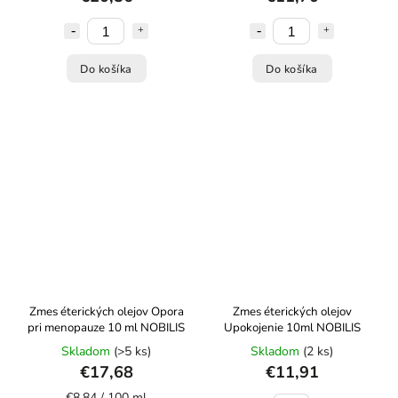
Do košíka
Do košíka
Zmes éterických olejov Opora
Zmes éterických olejov
pri menopauze 10 ml NOBILIS
Upokojenie 10ml NOBILIS
Skladom
(>5 ks)
Skladom
(2 ks)
€17,68
€11,91
€8,84 / 100 ml