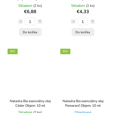
Skladom
(2 ks)
Skladom
(1 ks)
€6,88
€4,33
Do košíka
Do košíka
BIO
BIO
Natasha Bio esenciálny olej
Natasha Bio esenciálny olej
Céder Objem: 10 ml
Pomaranč Objem: 10 ml
Skladom
(2 ks)
Objednané