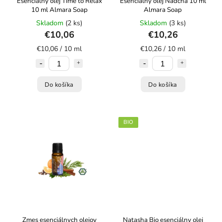
Esenciálny olej Time to Relax
Esenciálny olej Nádcha 10 ml
10 ml Almara Soap
Almara Soap
Skladom
(2 ks)
Skladom
(3 ks)
€10,06
€10,26
€10,06 / 10 ml
€10,26 / 10 ml
Do košíka
Do košíka
BIO
Zmes esenciálnych olejov
Natasha Bio esenciálny olej