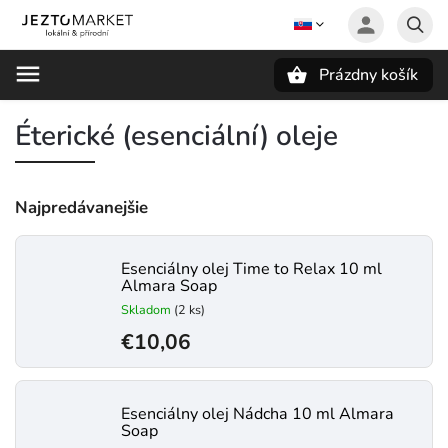
Prázdny košík
Hľadať
Éterické (esenciální) oleje
Najpredávanejšie
Esenciálny olej Time to Relax 10 ml
Almara Soap
Skladom
(2 ks)
€10,06
Esenciálny olej Nádcha 10 ml Almara
Soap