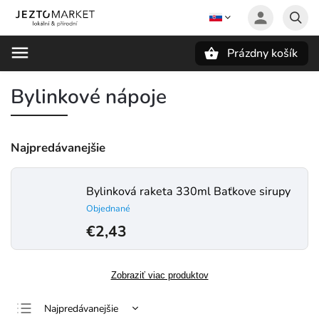
Prázdny košík
Hľadať
Bylinkové nápoje
Najpredávanejšie
Bylinková raketa 330ml Baťkove sirupy
Objednané
€2,43
Zobraziť viac produktov
Najpredávanejšie