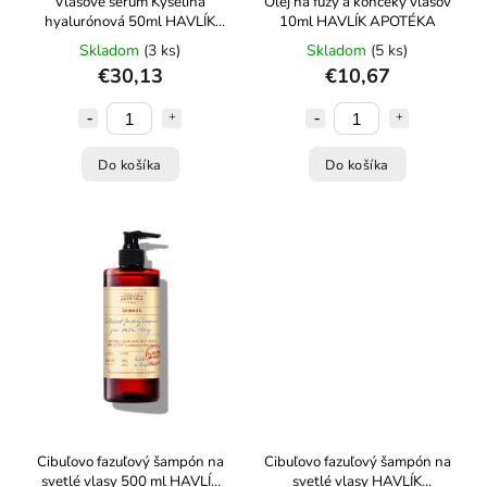
Vlasové sérum Kyselina
Olej na fúzy a končeky vlasov
hyalurónová 50ml HAVLÍK
10ml HAVLÍK APOTÉKA
APOTÉKA
Skladom
(3 ks)
Skladom
(5 ks)
€30,13
€10,67
Do košíka
Do košíka
Cibuľovo fazuľový šampón na
Cibuľovo fazuľový šampón na
svetlé vlasy 500 ml HAVLÍK
svetlé vlasy HAVLÍK