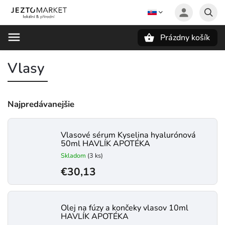
Prázdny košík
Hľadať
Vlasy
Najpredávanejšie
Vlasové sérum Kyselina hyalurónová
50ml HAVLÍK APOTÉKA
Skladom
(3 ks)
€30,13
Olej na fúzy a končeky vlasov 10ml
HAVLÍK APOTÉKA