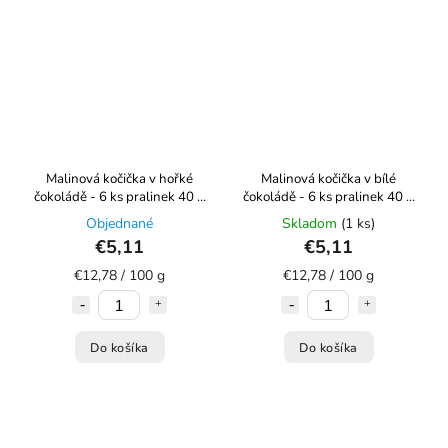
Malinová kočička v hořké
Malinová kočička v bílé
čokoládě - 6 ks pralinek 40 g
čokoládě - 6 ks pralinek 40 g
Choco Bonté
Choco Bonté
Objednané
Skladom
(1 ks)
€5,11
€5,11
€12,78 / 100 g
€12,78 / 100 g
Do košíka
Do košíka