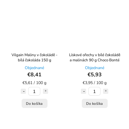
Vilgain Maliny v čokoládě -
Lískové ořechy v bílé čokoládě
bílá čokoláda 150 g
a malinách 90 g Choco Bonté
Objednané
Objednané
€8,41
€5,93
€5,61 / 100 g
€3,95 / 100 g
Do košíka
Do košíka