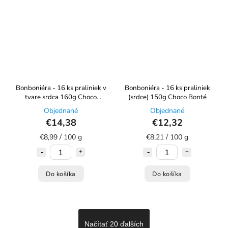
Bonboniéra - 16 ks praliniek v
Bonboniéra - 16 ks praliniek
tvare srdca 160g Choco
(srdce) 150g Choco Bonté
Bonté
Objednané
Objednané
€14,38
€12,32
€8,99 / 100 g
€8,21 / 100 g
Do košíka
Do košíka
Načítať 20 ďalších