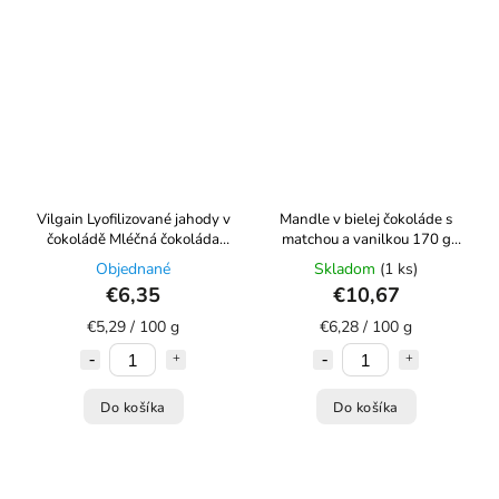
Vilgain Lyofilizované jahody v
Mandle v bielej čokoláde s
čokoládě Mléčná čokoláda
matchou a vanilkou 170 g
120 g
Šufan
Objednané
Skladom
(1 ks)
€6,35
€10,67
€5,29 / 100 g
€6,28 / 100 g
Do košíka
Do košíka