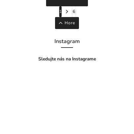
1
6
Hore
Instagram
Sledujte nás na Instagrame