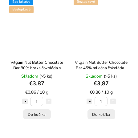
Bez laktózy
Bezlepkové
Bezlepkové
Vilgain Nut Butter Chocolate
Vilgain Nut Butter Chocolate
Bar 80% horká čokoláda s
Bar 45% mliečna čokoláda s
mandľovým krémom 45g
arašidovým krémom 45g
Skladom
(>5 ks)
Skladom
(>5 ks)
€3,87
€3,87
€0,86 / 10 g
€0,86 / 10 g
Do košíka
Do košíka