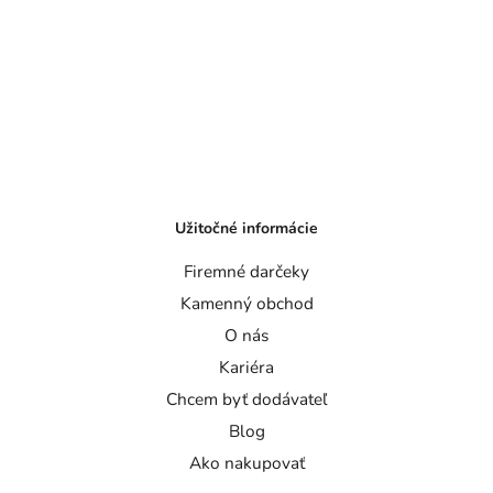
Užitočné informácie
Firemné darčeky
Kamenný obchod
O nás
Kariéra
Chcem byť dodávateľ
Blog
Ako nakupovať