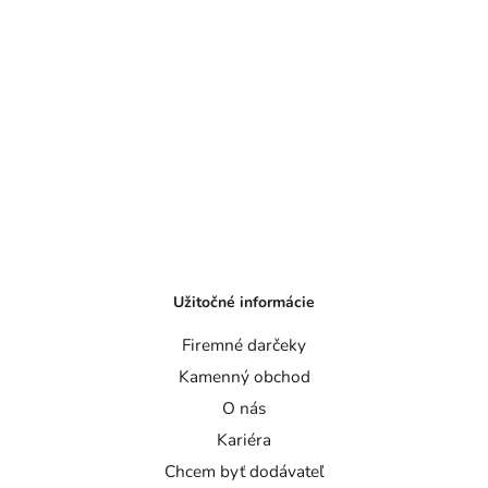
Užitočné informácie
Firemné darčeky
Kamenný obchod
O nás
Kariéra
Chcem byť dodávateľ