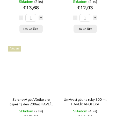
Skladom
(2 ks)
Skladom
(2 ks)
€13,68
€12,03
Do košíka
Do košíka
Vegan
Sprchový gél Všetko pre
Umývací gél na ruky 300 ml
úspešný deň 200ml HAVLÍK
HAVLÍK APOTÉKA
APOTÉKA
Skladom
(2 ks)
Skladom
(4 ks)