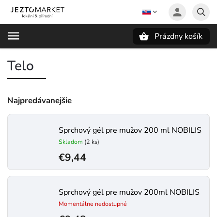
Prázdny košík
Hľadať
Telo
Najpredávanejšie
Sprchový gél pre mužov 200 ml NOBILIS
Skladom
(2 ks)
€9,44
Sprchový gél pre mužov 200ml NOBILIS
Momentálne nedostupné