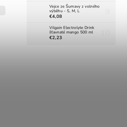
Vejce ze Šumavy z volného
výběhu - S, M, L
€4,08
Vilgain Electrolyte Drink
šťavnaté mango 500 ml
€2,23