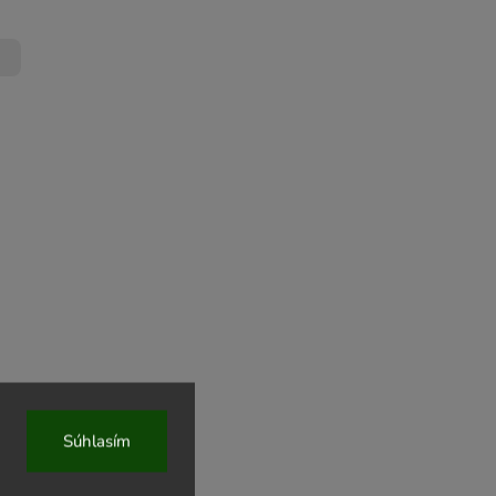
– Rose
Súhlasím