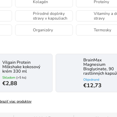
Kolagén
Proteíny
Prírodné doplnky
Vitamíny a 
stravy v kapsuliach
stravy
Organizéry
Termosky
BrainMax
Vilgain Protein
Magnesium
Milkshake kokosový
Bisglycinate, 90
krém 330 ml
rastlinných kapsú
Skladom
(>5 ks)
Objednané
€2,88
€12,73
braziť viac produktov