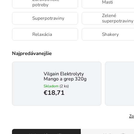
Masti
potreby
Zelené
Superpotraviny
superpotraviny
Relaxácia
Shakery
Najpredávanejšie
Vilgain Elektrolyty
Mango a grep 320g
Skladom
(2 ks)
€18,71
Zo