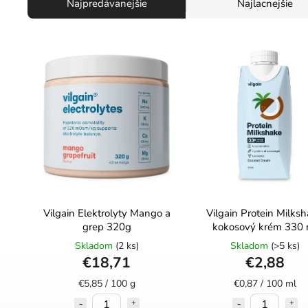
Najpredávanejšie
Najlacnejšie
Vilgain Elektrolyty Mango a
Vilgain Protein Milks
grep 320g
kokosový krém 330 
Skladom
(2 ks)
Skladom
(>5 ks)
€18,71
€2,88
€5,85 / 100 g
€0,87 / 100 ml