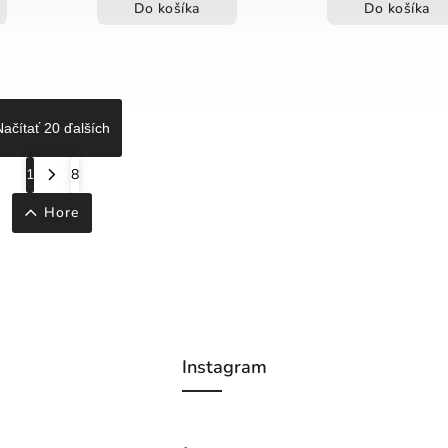
Do košíka
Do košíka
Načítať 20 ďalších
1
8
Hore
Instagram