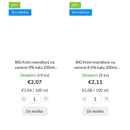
BIO
BIO
Bez laktózy
Bez laktózy
BIO Krém mandľový na
BIO Krém mandľový na
varenie 9% tuku 200ml
varenie 8,5% tuku 200ml
ECOMIL
ECOMIL
Skladom
(>5 ks)
Skladom
(5 ks)
€2,07
€2,11
€1,04 / 100 ml
€1,06 / 100 ml
Do košíka
Do košíka