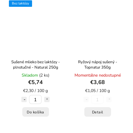
Bez laktózy
Sušené mlieko bez laktózy -
Ryžový nápoj sušený -
plnotučné - Natural 250g
Topnatur 350g
Skladom
(2 ks)
Momentálne nedostupné
€5,74
€3,68
€2,30 / 100 g
€1,05 / 100 g
Do košíka
Detail