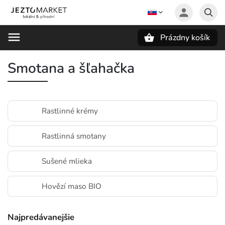
Prázdny košík
Hľadať
Smotana a šľahačka
Rastlinné krémy
Rastlinná smotany
Sušené mlieka
Hovězí maso BIO
Najpredávanejšie