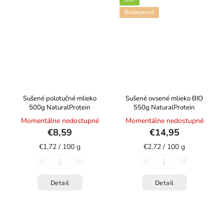
Bezlepkové
Sušené polotučné mlieko
Sušené ovsené mlieko BIO
500g NaturalProtein
550g NaturalProtein
Momentálne nedostupné
Momentálne nedostupné
€8,59
€14,95
€1,72 / 100 g
€2,72 / 100 g
Detail
Detail