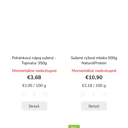
Pohánkový nápoj sušený -
Sušené ryžové mlieko 500g
Topnatur 350g
NaturalProtein
Momentálne nedostupné
Momentálne nedostupné
€3,68
€10,90
€1,05 / 100 g
€2,18 / 100 g
Detail
Detail
BIO