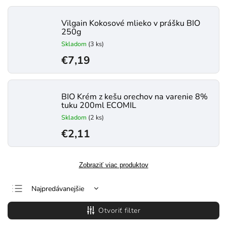
Vilgain Kokosové mlieko v prášku BIO
250g
Skladom
(3 ks)
€7,19
BIO Krém z kešu orechov na varenie 8%
tuku 200ml ECOMIL
Skladom
(2 ks)
€2,11
Zobraziť viac produktov
Najpredávanejšie
Najlacnejšie
Otvoriť filter
Najdrahšie