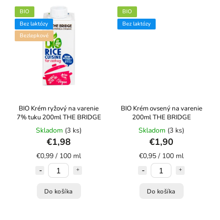
BIO
BIO
Bez laktózy
Bez laktózy
Bezlepkové
BIO Krém ryžový na varenie
BIO Krém ovsený na varenie
7% tuku 200ml THE BRIDGE
200ml THE BRIDGE
Skladom
(3 ks)
Skladom
(3 ks)
€1,98
€1,90
€0,99 / 100 ml
€0,95 / 100 ml
Do košíka
Do košíka