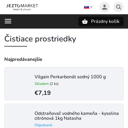
Prázdny košík
Hľadať
Čistiace prostriedky
Najpredávanejšie
Vilgain Perkarbonát sodný 1000 g
Skladom
(2 ks)
€7,19
Odstraňovač vodného kameňa - kyselina
citrónová 1kg Natasha
Objednané