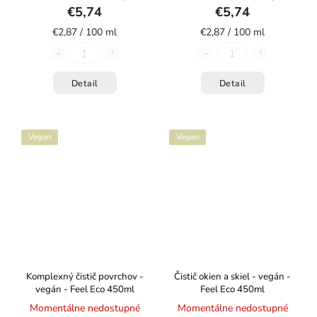
€5,74
€5,74
€2,87 / 100 ml
€2,87 / 100 ml
Detail
Detail
Vegan
Vegan
Komplexný čistič povrchov -
Čistič okien a skiel - vegán -
vegán - Feel Eco 450ml
Feel Eco 450ml
Momentálne nedostupné
Momentálne nedostupné