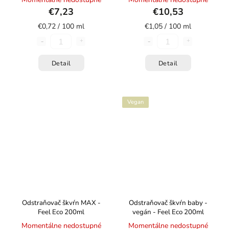
€7,23
€10,53
€0,72 / 100 ml
€1,05 / 100 ml
Detail
Detail
Vegan
Odstraňovač škvŕn MAX -
Odstraňovač škvŕn baby -
Feel Eco 200ml
vegán - Feel Eco 200ml
Momentálne nedostupné
Momentálne nedostupné