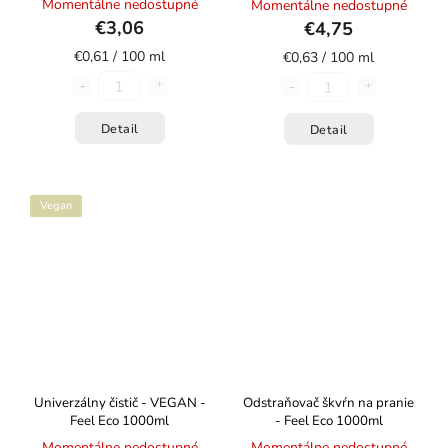
Momentálne nedostupné
Momentálne nedostupné
€3,06
€4,75
€0,61 / 100 ml
€0,63 / 100 ml
Detail
Detail
Vegan
Univerzálny čistič - VEGAN -
Odstraňovač škvŕn na pranie
Feel Eco 1000ml
- Feel Eco 1000ml
Momentálne nedostupné
Momentálne nedostupné