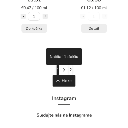
€0,47 / 100 ml
€1,12 / 100 ml
Do košíka
Detail
Načítať 1 ďalšiu
1
2
Hore
Instagram
Sledujte nás na Instagrame