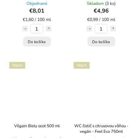
Objednané
Skladom
(3 ks)
€8,01
€4,96
€1,60 / 100 ml
€0,99 / 100 ml
Do košíka
Do košíka
Vegan
Vegan
Vilgain Biely ocot ⁠500 ml
WC čistič s citrusovou vôňou -
vegán - Feel Eco 750ml