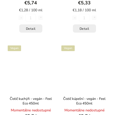
€5,74
€5,33
€1,28 / 100 ml
€1,18 / 100 ml
Detail
Detail
Vegan
Vegan
Čistič kuchýň - vegán - Feel
Čistič kúpeľní - vegán - Feel
Eco 450ml
Eco 450ml
Momentálne nedostupné
Momentálne nedostupné