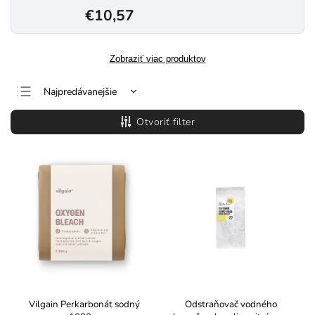
€10,57
Zobraziť viac produktov
Najpredávanejšie
Najlacnejšie
Otvoriť filter
Najdrahšie
Abecedne
Vilgain Perkarbonát sodný
Odstraňovač vodného