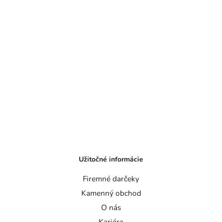
Užitočné informácie
Firemné darčeky
Kamenný obchod
O nás
Kariéra