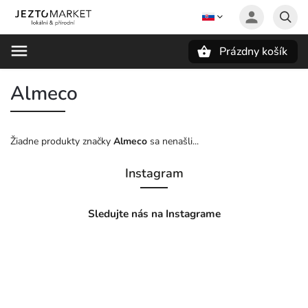
Prázdny košík
Hľadať
Almeco
Žiadne produkty značky
Almeco
sa nenašli...
Instagram
Sledujte nás na Instagrame