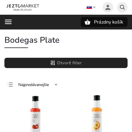
Prázdny košík
Hľadať
Bodegas Plate
Otvoriť filter
Najpredávanejšie
Najlacnejšie
Najdrahšie
Abecedne