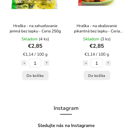
Hraška - na zahusťovanie
Hraška - na obaľovanie
jemná bez lepku - Ceria 250g
pikantná bez lepku - Ceria
250g
Skladom
(4 ks)
Skladom
(3 ks)
€2,85
€2,85
€1,14 / 100 g
€1,14 / 100 g
Do košíka
Do košíka
Instagram
Sledujte nás na Instagrame