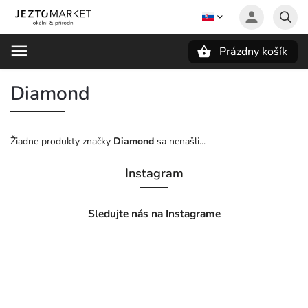
Prázdny košík
Hľadať
Diamond
Žiadne produkty značky
Diamond
sa nenašli...
Instagram
Sledujte nás na Instagrame