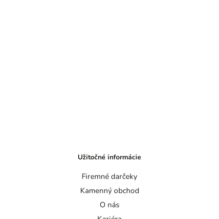
Užitočné informácie
Firemné darčeky
Kamenný obchod
O nás
Kariéra