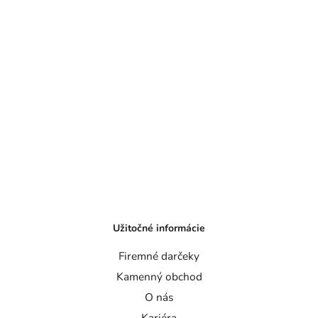
Užitočné informácie
Firemné darčeky
Kamenný obchod
O nás
Kariéra