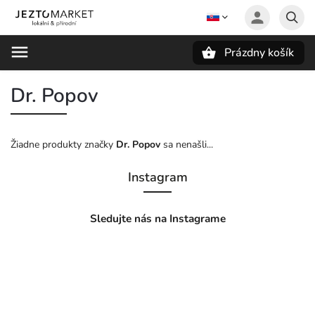
Prázdny košík
Hľadať
Dr. Popov
Žiadne produkty značky
Dr. Popov
sa nenašli...
Instagram
Sledujte nás na Instagrame