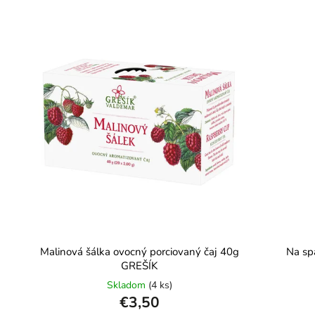
Malinová šálka ovocný porciovaný čaj 40g
Na sp
GREŠÍK
Skladom
(4 ks)
€3,50