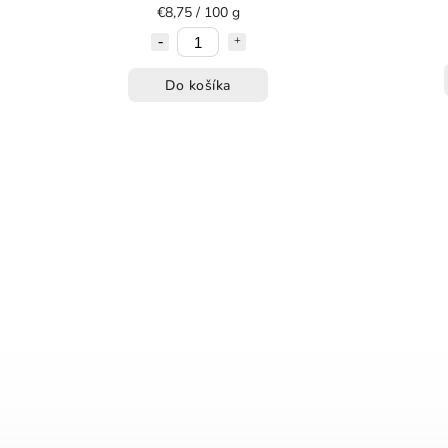
€8,75 / 100 g
Do košíka