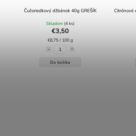
Čučoriedkový džbánok 40g GREŠÍK
Citrónové
Skladom
(4 ks)
€3,50
€8,75 / 100 g
Do košíka