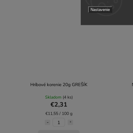
Nastavenie
Hríbové korenie 20g GREŠÍK
Skladom
(4 ks)
€2,31
€11,55 / 100 g