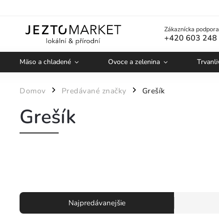
Zákaznícka podpora
+420 603 248
Mäso a chladené
Ovoce a zelenina
Trvanli
Domov
Predávané značky
Grešík
/
/
Grešík
Najpredávanejšie