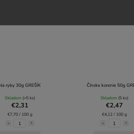
Na ryby 30g GREŠÍK
Čínske korenie 50g GR
Skladom
(>5 ks)
Skladom
(5 ks)
€2,31
€2,47
€7,70 / 100 g
€4,12 / 100 g