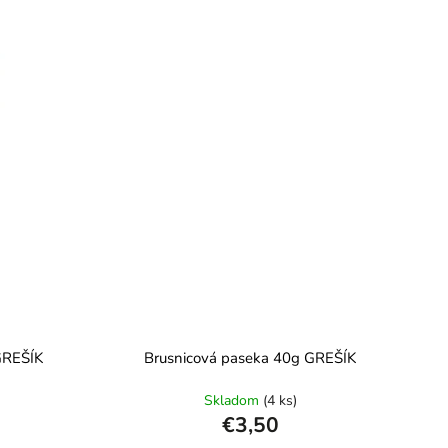
GREŠÍK
Brusnicová paseka 40g GREŠÍK
Skladom
(4 ks)
€3,50