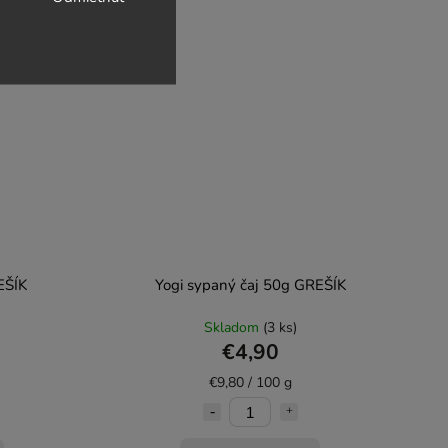
EŠÍK
Yogi sypaný čaj 50g GREŠÍK
Skladom
(3 ks)
€4,90
€9,80 / 100 g