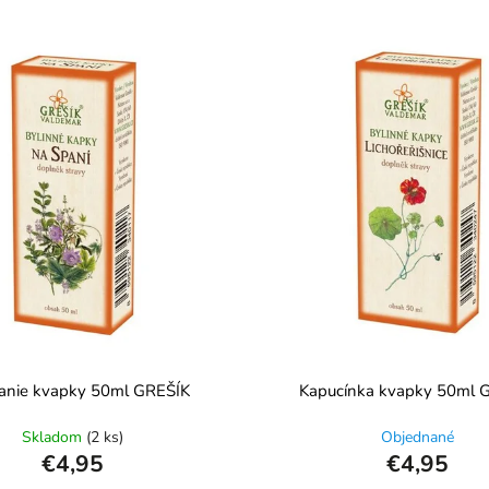
anie kvapky 50ml GREŠÍK
Kapucínka kvapky 50ml 
Skladom
(2 ks)
Objednané
€4,95
€4,95