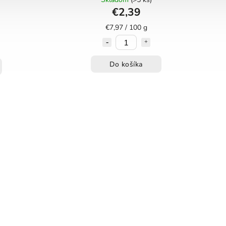
€2,39
€7,97 / 100 g
Do košíka