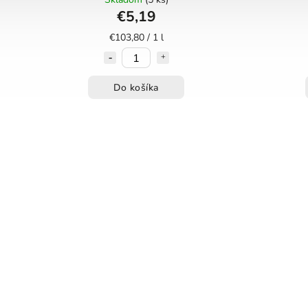
€5,19
€103,80 / 1 l
Do košíka