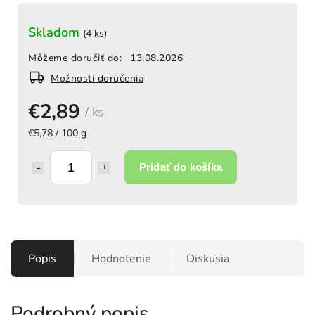
Skladom
(4 ks)
Môžeme doručiť do:
13.08.2026
Možnosti doručenia
€2,89
/ ks
€5,78 / 100 g
Pridať do košíka
Popis
Hodnotenie
Diskusia
Podrobný popis