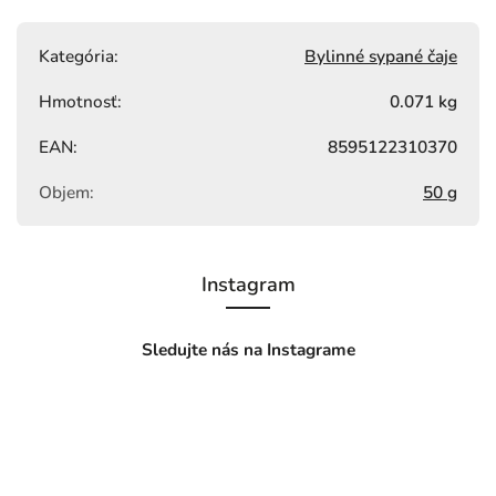
Kategória
:
Bylinné sypané čaje
Hmotnosť
:
0.071 kg
EAN
:
8595122310370
Objem
:
50 g
Instagram
Sledujte nás na Instagrame