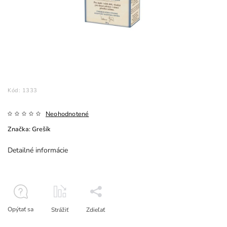
Kód:
1333
Neohodnotené
Značka:
Grešík
Detailné informácie
Opýtať sa
Strážiť
Zdieľať